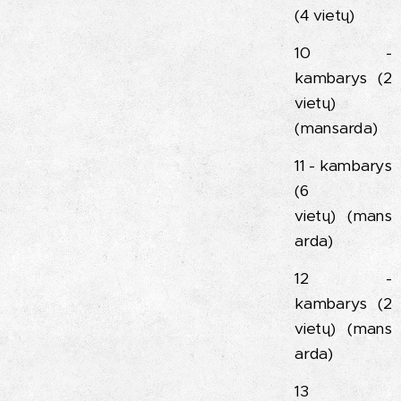
(4 vietų)
10 -
kambarys (2
vietų)
(mansarda)
11 - kambarys
(6
vietų) (mans
arda)
12 -
kambarys (2
vietų) (mans
arda)
13