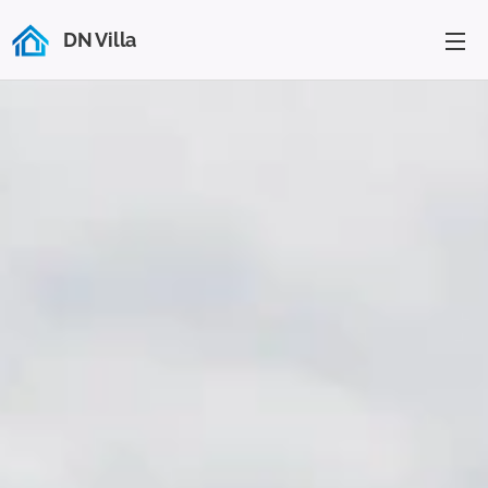
DN Villa