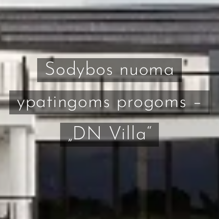
Sodybos nuoma
ypatingoms progoms –
„DN Villa“