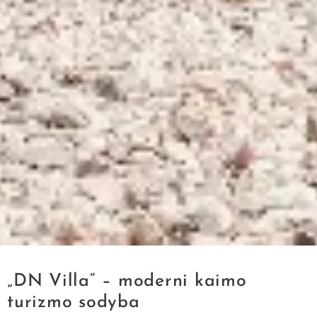
„DN Villa“ – moderni kaimo
turizmo sodyba